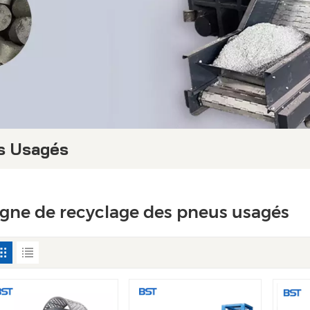
s Usagés
igne de recyclage des pneus usagés