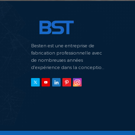
Besten est une entreprise de
fabrication professionnelle avec
de nombreuses années
d'expérience dans la conception
et la fabrication de machines
hydrauliques.