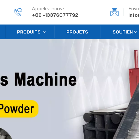
Appelez-nous :
Envo
+86 -13376077792
inf
PRODUITS
PROJETS
SOUTIEN