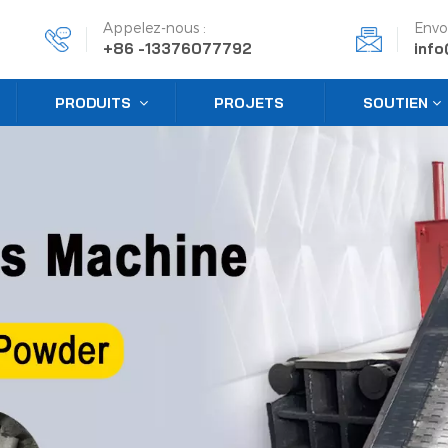
Appelez-nous :
Envo
+86 -13376077792
inf
PRODUITS
PROJETS
SOUTIEN