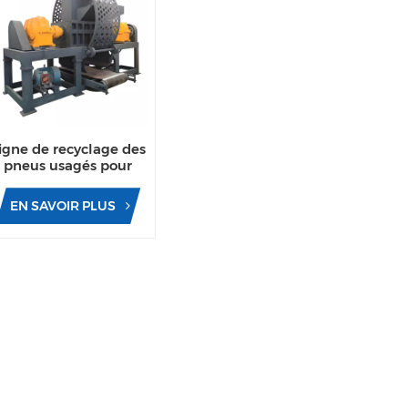
igne de recyclage des
pneus usagés pour
recycler les fils des
pneus
EN SAVOIR PLUS