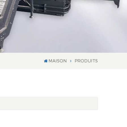
MAISON
PRODUITS