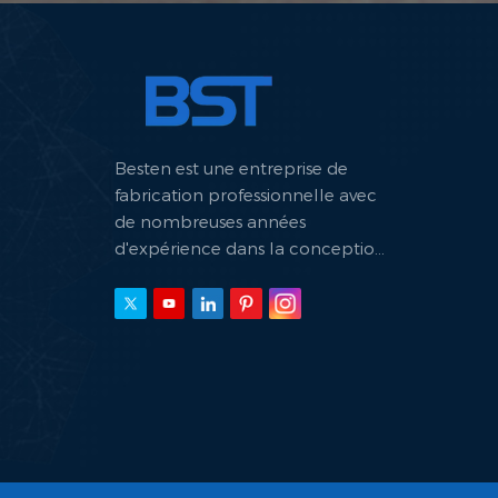
Besten est une entreprise de
fabrication professionnelle avec
de nombreuses années
d'expérience dans la conception
et la fabrication de machines
hydrauliques.