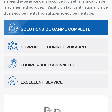
années d'expérience dans la conception et la fabrication de
machines hydrauliques, il s'agit d'un fabricant national clé de
divers équipements hydrauliques et équipements de
machines métalliques, avec une forte force technique, des
équipements de production avancés et des méthodes de
SOLUTIONS DE GAMME COMPLÈTE
test complètes.
SUPPORT TECHNIQUE PUISSANT
ÉQUIPE PROFESSIONNELLE
EXCELLENT SERVICE