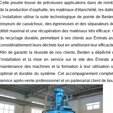
Cette poudre trouve de précieuses applications dans de nomb
de la production d'asphalte, les matériaux d'étanchéité, les dall
L'installation utilise la suite technologique de pointe de B
broyeurs de caoutchouc, des égreneuses et des séparateurs d
débit maximal et une récupération des matériaux très efficace. 
du recyclage durable, permettant à ses clients aux Émirats a
considérablement leurs déchets tout en améliorant leur efficacit
Afin de garantir la réussite de nos clients, Besten a dépêch
l'installation et la mise en service sur le site des Émirat
maintenance des machines et la formation à leur utilisation 
optimal et durable du système. Cet accompagnement complet
service après-vente professionnel et un partenariat client de bou