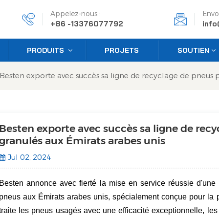
Appelez-nous :
Envo
+86 -13376077792
inf
PRODUITS
PROJETS
SOUTIEN
Besten exporte avec succès sa ligne de recyclage de pneus p
Besten exporte avec succès sa ligne de rec
granulés aux Émirats arabes unis
Jul 02, 2024
Besten annonce avec fierté la mise en service réussie d'une
pneus aux Émirats arabes unis, spécialement conçue pour la 
traite les pneus usagés avec une efficacité exceptionnelle, le