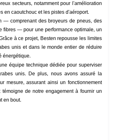
reux secteurs, notamment pour l'amélioration
es en caoutchouc et les pistes d'aéroport.
esten — comprenant des broyeurs de pneus, des
e fibres — pour une performance optimale, un
Grâce à ce projet, Besten repousse les limites
rabes unis et dans le monde entier de réduire
é énergétique.
é une équipe technique dédiée pour superviser
s arabes unis. De plus, nous avons assuré la
sur mesure, assurant ainsi un fonctionnement
 témoigne de notre engagement à fournir un
t en bout.