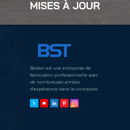
MISES À JOUR
Besten est une entreprise de
fabrication professionnelle avec
de nombreuses années
d'expérience dans la conception
et la fabrication de machines
hydrauliques.