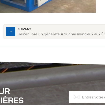
SUIVANT
Besten livre un générateur Yuchai silencieux aux É
OUR
IÈRES