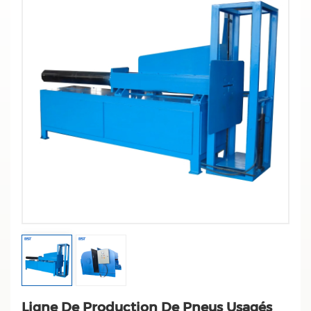
Ligne De Production De Pneus Usagés