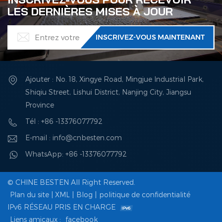
LES DERNIÈRES MISES À JOUR
Ajouter : No. 18, Xingye Road, Mingjue Industrial Park,
Shiqiu Street, Lishui District, Nanjing City, Jiangsu
Province
Tél : +86 -13376077792
E-mail : info@cnbesten.com
WhatsApp: +86 -13376077792
© CHINE BESTEN All Right Reserved.
Plan du site
|
XML
|
Blog
|
politique de confidentialité
IPv6 RÉSEAU PRIS EN CHARGE
Liens amicaux :
facebook