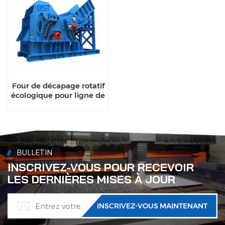
Four de décapage rotatif
écologique pour ligne de
recyclage de
l'aluminium
BULLETIN
INSCRIVEZ-VOUS POUR RECEVOIR
LES DERNIÈRES MISES À JOUR