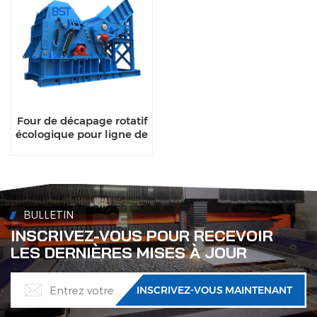
Four de décapage rotatif
écologique pour ligne de
recyclage de
l'aluminium
BULLETIN
INSCRIVEZ-VOUS POUR RECEVOIR
LES DERNIÈRES MISES À JOUR