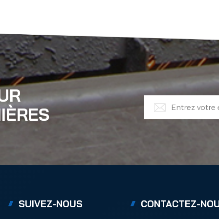
OUR
IÈRES
SUIVEZ-NOUS
CONTACTEZ-NO