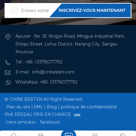
Ajouter : No. 18, Xingye Road, Mingjue Industrial Park,
Shiqiu Street, Lishui District, Nanjing City, Jiangsu
Province
Tél : +86 -13376077792
E-mail : info@cnbesten.com
WhatsApp: +86 -13376077792
© CHINE BESTEN All Right Reserved.
Plan du site
|
XML
|
Blog
|
politique de confidentialité
IPv6 RÉSEAU PRIS EN CHARGE
Liens amicaux :
facebook