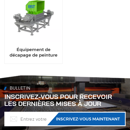
Équipement de
décapage de peinture
robuste, four de
décapage pour ligne de
recyclage de
l'aluminium
BULLETIN
INSCRIVEZ-VOUS POUR RECEVOIR
LES DERNIÈRES MISES À JOUR