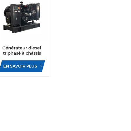
Générateur diesel
triphasé à châssis
ouvert haute
performance avec
EN SAVOIR PLUS
moteur Yuchai