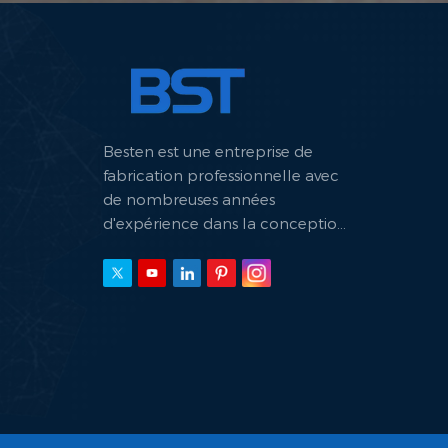
Besten est une entreprise de
fabrication professionnelle avec
de nombreuses années
d'expérience dans la conception
et la fabrication de machines
hydrauliques.