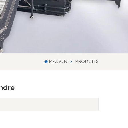
MAISON
PRODUITS
endre