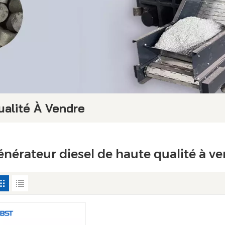
ualité À Vendre
énérateur diesel de haute qualité à v