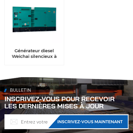
Générateur diesel
Weichai silencieux à
haut rendement de 150
kVA à 200 kVA pour
usage industriel
BULLETIN
INSCRIVEZ-VOUS POUR RECEVOIR
LES DERNIÈRES MISES À JOUR