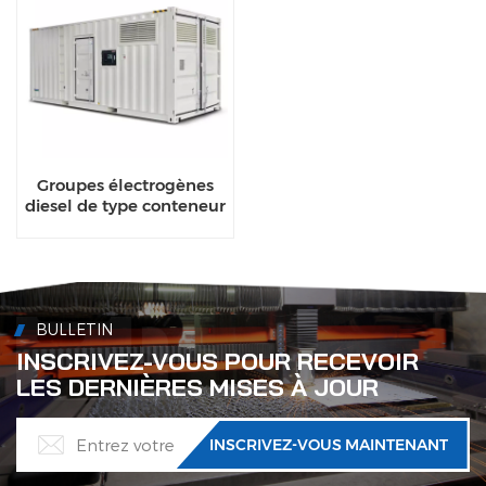
Groupes électrogènes
diesel de type conteneur
300 kW et 350 kVA, les
plus vendus, avec
conception étanche
BULLETIN
INSCRIVEZ-VOUS POUR RECEVOIR
LES DERNIÈRES MISES À JOUR