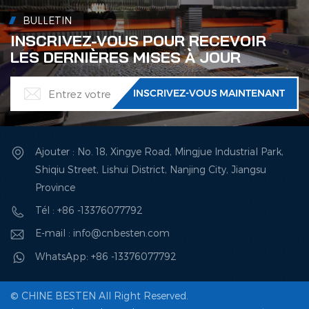
BULLETIN
INSCRIVEZ-VOUS POUR RECEVOIR
LES DERNIÈRES MISES À JOUR
Ajouter : No. 18, Xingye Road, Mingjue Industrial Park,
Shiqiu Street, Lishui District, Nanjing City, Jiangsu
Province
Tél : +86 -13376077792
E-mail : info@cnbesten.com
WhatsApp: +86 -13376077792
© CHINE BESTEN All Right Reserved.