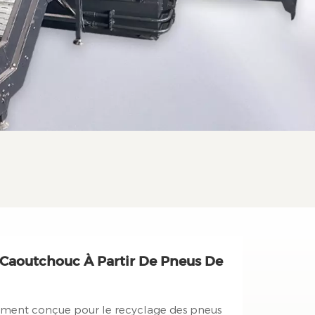
 Caoutchouc À Partir De Pneus De
alement conçue pour le recyclage des pneus