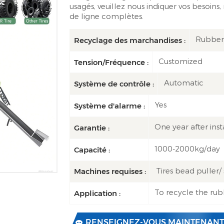
usagés, veuillez nous indiquer vos besoins
de ligne complètes.
Rubber
Recyclage des marchandises :
Customized
Tension/Fréquence :
Automatic
Système de contrôle :
Yes
Système d'alarme :
One year after inst
Garantie :
1000-2000kg/day
Capacité :
Tires bead puller
Machines requises :
To recycle the rub
Application :
RENSEIGNEZ-VOUS MAINTENANT