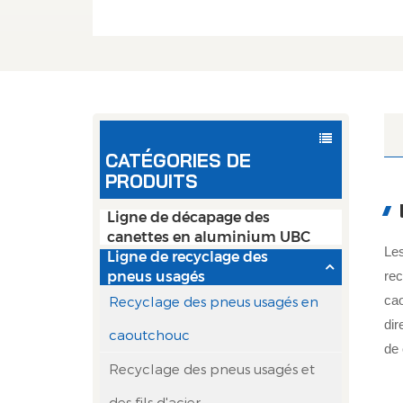
CATÉGORIES DE
PRODUITS
Ligne de décapage des
canettes en aluminium UBC
Les
Ligne de recyclage des
rec
pneus usagés
ca
Recyclage des pneus usagés en
dir
caoutchouc
de 
Recyclage des pneus usagés et
des fils d'acier