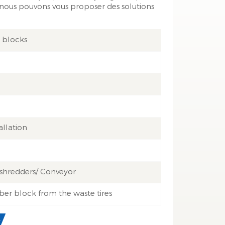
, nous pouvons vous proposer des solutions
 blocks
allation
/ shredders/ Conveyor
ber block from the waste tires