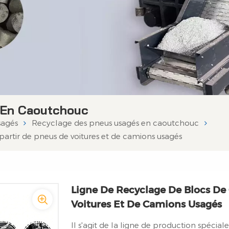
 En Caoutchouc
sagés
Recyclage des pneus usagés en caoutchouc
artir de pneus de voitures et de camions usagés
Ligne De Recyclage De Blocs De
Voitures Et De Camions Usagés
Il s'agit de la ligne de production spéci