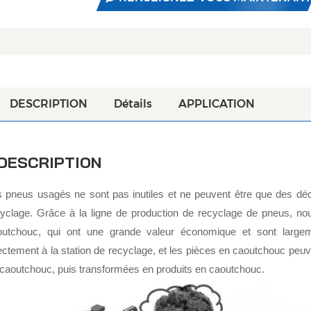
DESCRIPTION
Détails
APPLICATION
DESCRIPTION
 pneus usagés ne sont pas inutiles et ne peuvent être que des déch
yclage. Grâce à la ligne de production de recyclage de pneus, nous
outchouc, qui ont une grande valeur économique et sont largemen
ectement à la station de recyclage, et les pièces en caoutchouc peuv
caoutchouc, puis transformées en produits en caoutchouc.